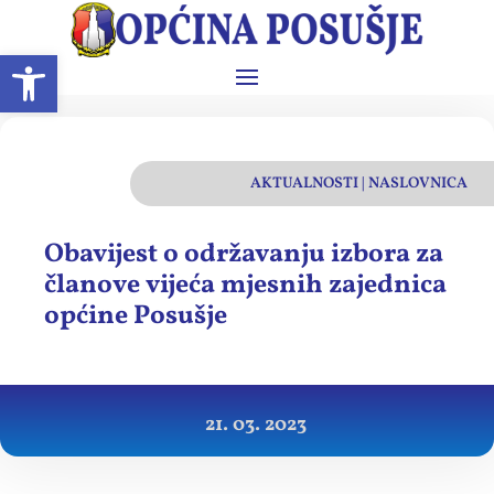
Open toolbar
AKTUALNOSTI
|
NASLOVNICA
Obavijest o održavanju izbora za
članove vijeća mjesnih zajednica
općine Posušje
21. 03. 2023