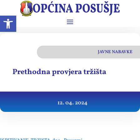
Open toolbar
JAVNE NABAVKE
Prethodna provjera tržišta
12. 04. 2024