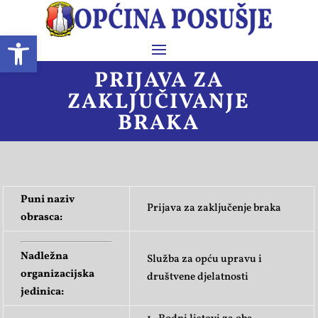
Open toolbar
PRIJAVA ZA
ZAKLJUČIVANJE
BRAKA
Puni naziv
Prijava za zaključenje braka
obrasca:
Nadležna
Služba za opću upravu i
organizacijska
društvene djelatnosti
jedinica: