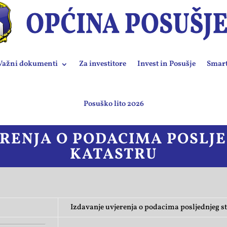
Važni dokumenti
Za investitore
Invest in Posušje
Smart
Posuško lito 2026
ERENJA O PODACIMA POSLJE
KATASTRU
Izdavanje uvjerenja o podacima posljednjeg st