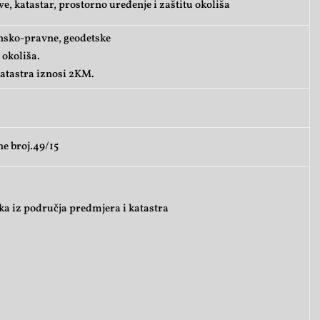
, katastar, prostorno uređenje i zaštitu okoliša
insko-pravne, geodetske
 okoliša.
atastra iznosi 2KM.
ne broj.49/15
a iz područja predmjera i katastra